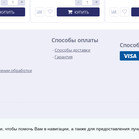
-
+
-
+
КУПИТЬ
КУПИТЬ
Способы оплаты
Спосо
Способы доставки
Гарантия
шении обработки
Контакты
Карта сайта
510/1
ии, чтобы помочь Вам в навигации, а также для предоставления луч