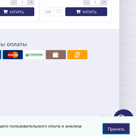
-
+
-
+
КУПИТЬ
КУПИТЬ
бы оплаты
Интернет-магазины
A
на 1С-Битрикс
шего пользовательского опыта и анализа
Принять