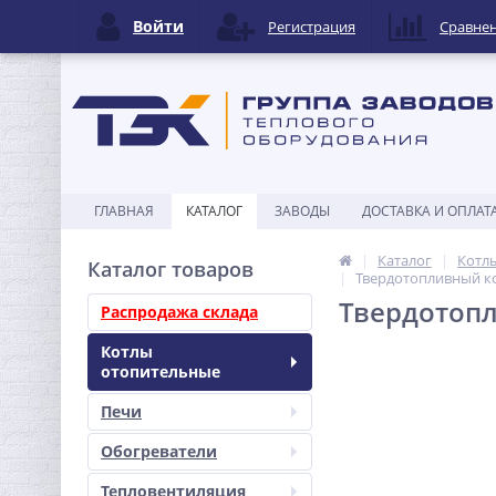
Войти
Регистрация
Сравне
ГЛАВНАЯ
КАТАЛОГ
ЗАВОДЫ
ДОСТАВКА И ОПЛАТ
Каталог
Котл
Каталог товаров
Твердотопливный ко
Твердотопл
Распродажа склада
Котлы
отопительные
Печи
Обогреватели
Тепловентиляция