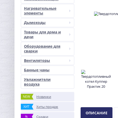
Нагревательные
элементы
Дымоходы
Товары для дома и
дачи
Оборудование для
сварки
Вентиляторы
Банные чаны
Увлажнители
воздуха
NEW
Новинки
ХИТ
Хиты продаж
ОПИСАНИЕ
%
Скидки