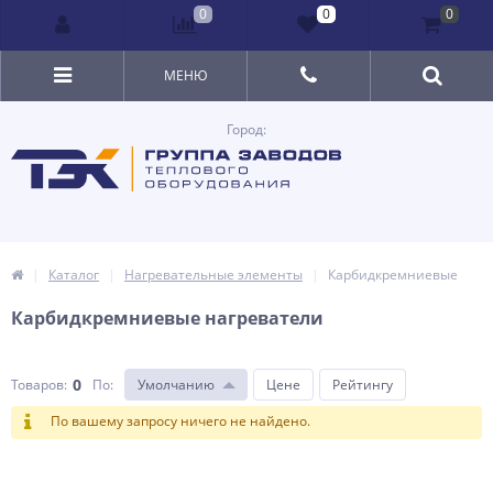
0
0
0
МЕНЮ
Город:
Каталог
Нагревательные элементы
Карбидкремниевые
Карбидкремниевые нагреватели
0
Товаров:
По
:
Умолчанию
Цене
Рейтингу
По вашему запросу ничего не найдено.