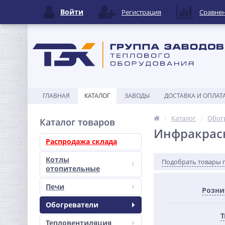
Войти
Регистрация
Сравне
ГЛАВНАЯ
КАТАЛОГ
ЗАВОДЫ
ДОСТАВКА И ОПЛАТ
Каталог
Обог
Каталог товаров
Инфракрас
Распродажа склада
Котлы
Подобрать товары 
отопительные
Печи
Розни
Обогреватели
Т
Тепловентиляция