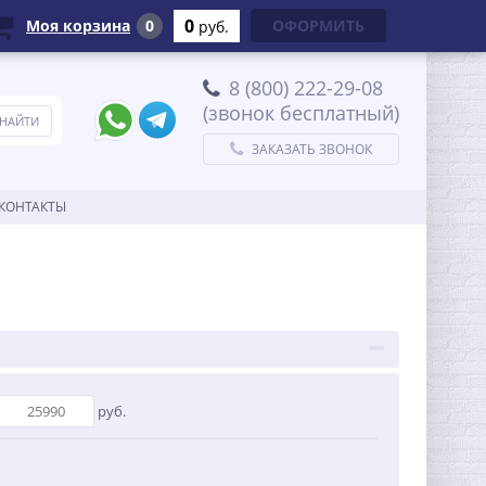
0
Моя корзина
0
ОФОРМИТЬ
руб.
8 (800) 222-29-08
(звонок бесплатный)
ЗАКАЗАТЬ ЗВОНОК
КОНТАКТЫ
руб.