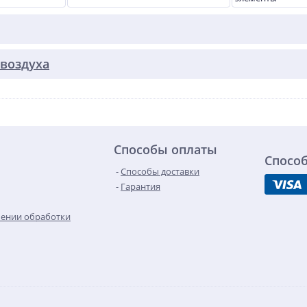
воздуха
Способы оплаты
Спосо
Способы доставки
Гарантия
шении обработки