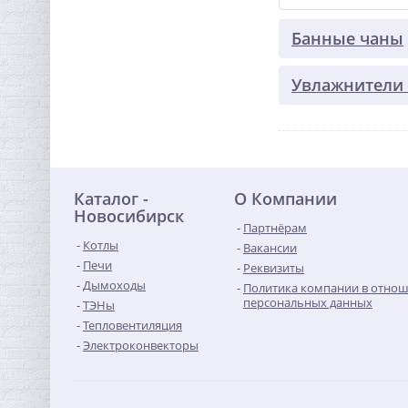
Банные чаны
Увлажнители 
Каталог -
О Компании
Новосибирск
Партнёрам
Котлы
Вакансии
Печи
Реквизиты
Дымоходы
Политика компании в отно
персональных данных
ТЭНы
Тепловентиляция
Электроконвекторы