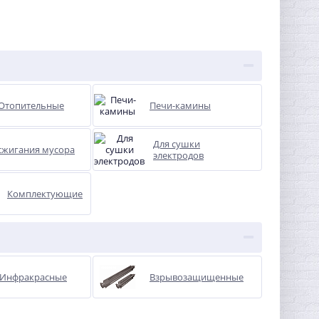
Отопительные
Печи-камины
Для сушки
сжигания мусора
электродов
Комплектующие
Инфракрасные
Взрывозащищенные