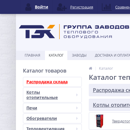
Войти
Регистрация
Сравне
ГЛАВНАЯ
КАТАЛОГ
ЗАВОДЫ
ДОСТАВКА И ОПЛАТ
Каталог
Каталог товаров
Каталог те
Распродажа склада
Распродажа с
Котлы
отопительные
Котлы отопи
Печи
Обогреватели
Твердото
Тепловентиляция