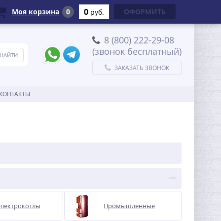
0
Моя корзина
0
ОФОРМИТЬ
руб.
8 (800) 222-29-08
(звонок бесплатный)
ЗАКАЗАТЬ ЗВОНОК
КОНТАКТЫ
Электрокотлы
Промышленные