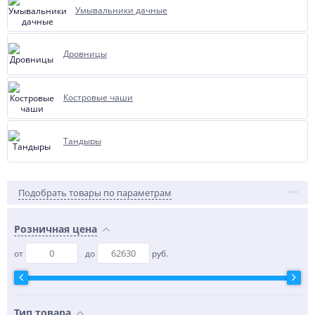
Умывальники дачные
Дровницы
Костровые чаши
Тандыры
Подобрать товары по параметрам
Розничная цена
от
до
руб.
Тип товара