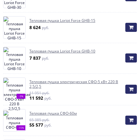
Тепловая пушка Loriot Force GHB-15
8 624
руб.
Тепловая пушка Loriot Force GHB-10
7 837
руб.
Тепловая пушка электрическая СФО-5 кВт 220 В
2,5/2,5
11 951 руб.
-3%
11 592
руб.
Тепловая пушка СФО-60м
65 385 руб.
55 577
руб.
-15%