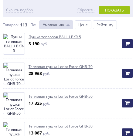
Скрыть подбор
Сбросить
ПОКАЗАТЬ
113
Товаров:
По
:
Умолчанию
Цене
Рейтингу
Пушка тепловая BALLU BKR-5
3 190
руб.
Тепловая пушка Loriot Force GHB-70
28 968
руб.
Тепловая пушка Loriot Force GHB-50
17 325
руб.
Тепловая пушка Loriot Force GHB-30
13 087
руб.