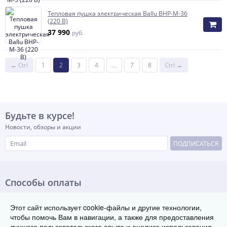
Тепловая пушка электрическая Ballu BHP-M-36
(220 В)
37 990
руб.
← Ctrl
1
2
3
4
...
7
8
Ctrl →
Будьте в курсе!
Новости, обзоры и акции
ПОДПИСАТЬСЯ
Способы оплаты
Этот сайт использует cookie-файлы и другие технологии,
чтобы помочь Вам в навигации, а также для предоставления
лучшего пользовательского опыта и анализа использования