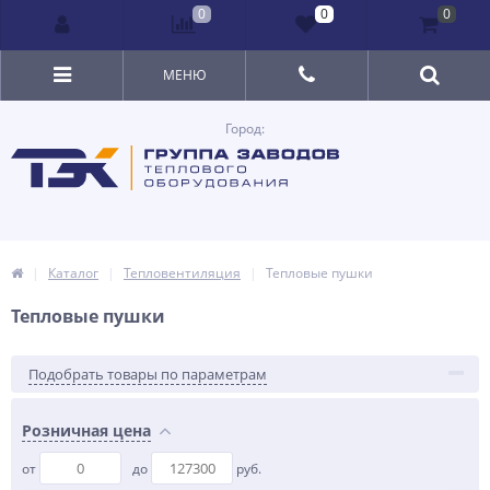
0
0
0
МЕНЮ
Город:
Каталог
Тепловентиляция
Тепловые пушки
Тепловые пушки
Подобрать товары по параметрам
Розничная цена
от
до
руб.