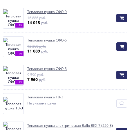
Тепловая пушка СФО-9
16 886 руб.
14 015
руб.
-17%
Тепловая пушка СФО-6
13 360 руб.
11 089
руб.
-17%
Тепловая пушка СФО-3
9 590 руб.
7 960
руб.
-17%
Тепловая пушка ТВ-3
Не указана цена
Тепловая пушка электрическая Ballu BKX-7 (220 В)