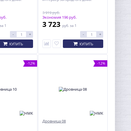
3 919 руб.
руб.
Экономия 196 руб.
3 723
за 1
руб.
за 1
-
+
-
+
КУПИТЬ
КУПИТЬ
-12%
-12%
Дровница 08