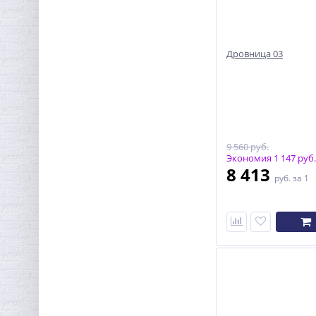
Дровница 03
9 560 руб.
Экономия 1 147 руб.
8 413
руб.
за 1