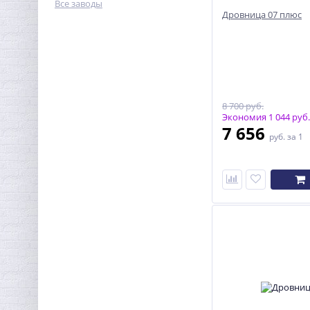
Все заводы
Дровница 07 плюс
8 700 руб.
Экономия 1 044 руб.
7 656
руб.
за 1