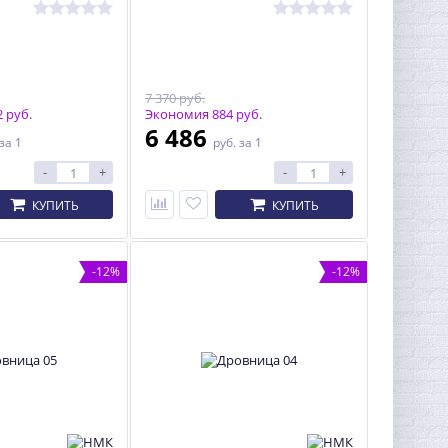
7 370 руб.
 руб.
Экономия 884 руб.
6 486
за 1
руб.
за 1
-
+
-
+
КУПИТЬ
КУПИТЬ
-12%
-12%