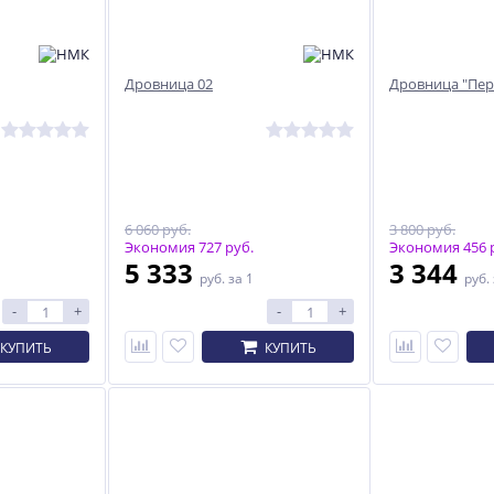
Дровница 02
Дровница "Пер
6 060 руб.
3 800 руб.
Экономия 727 руб.
Экономия 456 
5 333
3 344
руб.
за 1
руб.
-
+
-
+
КУПИТЬ
КУПИТЬ