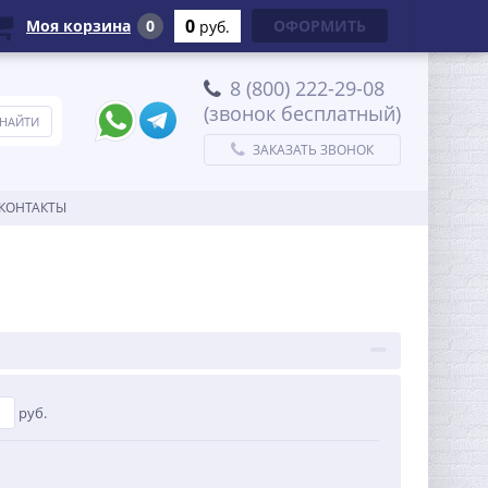
0
Моя корзина
0
ОФОРМИТЬ
руб.
8 (800) 222-29-08
(звонок бесплатный)
ЗАКАЗАТЬ ЗВОНОК
КОНТАКТЫ
руб.