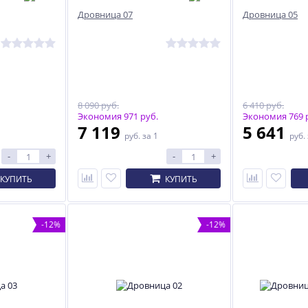
Дровница 07
Дровница 05
8 090 руб.
6 410 руб.
Экономия 971 руб.
Экономия 769 
7 119
5 641
руб.
за 1
руб.
-
+
-
+
КУПИТЬ
КУПИТЬ
-12%
-12%