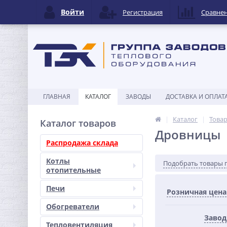
Войти
Регистрация
Сравне
ГЛАВНАЯ
КАТАЛОГ
ЗАВОДЫ
ДОСТАВКА И ОПЛАТ
Каталог
Товар
Каталог товаров
Дровницы
Распродажа склада
Котлы
Подобрать товары 
отопительные
Печи
Розничная цена
Обогреватели
Завод
Тепловентиляция