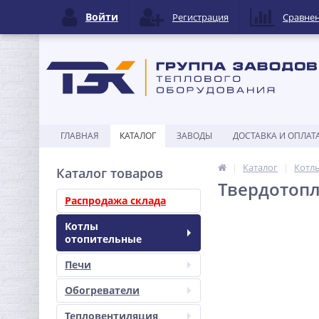
Войти
Регистрация
Сравне
ГЛАВНАЯ
КАТАЛОГ
ЗАВОДЫ
ДОСТАВКА И ОПЛАТ
Каталог
Котл
Каталог товаров
Твердотопл
Распродажа склада
Котлы
отопительные
Печи
Обогреватели
Тепловентиляция