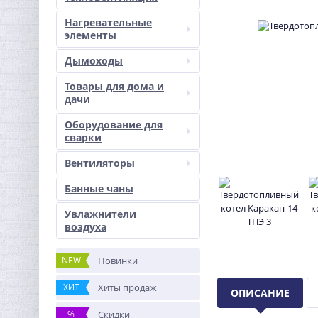
Нагревательные
элементы
Дымоходы
Товары для дома и
дачи
Оборудование для
сварки
Вентиляторы
Банные чаны
Увлажнители
воздуха
NEW
Новинки
ХИТ
Хиты продаж
ОПИСАНИЕ
%
Скидки