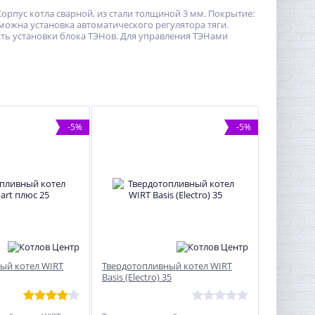
рпус котла сварной, из стали толщиной 3 мм. Покрытие:
ожна установка автоматического регулятора тяги.
сть установки блока ТЭНов. Для управления ТЭНами
-5%
-5%
ый котел WIRT
Твердотопливный котел WIRT
Basis (Electro) 35