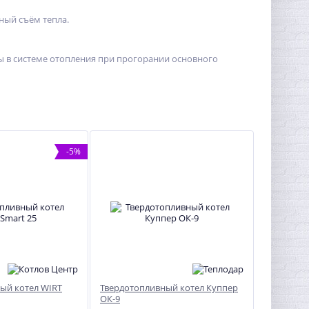
ный съём тепла.
 в системе отопления при прогорании основного
-5%
ый котел WIRT
Твердотопливный котел Куппер
ОК-9