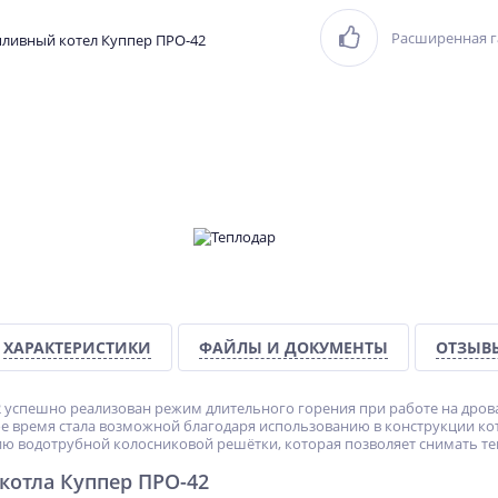
Расширенная г
ХАРАКТЕРИСТИКИ
ФАЙЛЫ И ДОКУМЕНТЫ
ОТЗЫВ
2
успешно реализован режим длительного горения при работе на дровах
ое время стала возможной благодаря использованию в конструкции ко
ю водотрубной колосниковой решётки, которая позволяет снимать теп
котла Куппер
ПРО-42