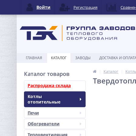
Войти
Регистрация
Сравне
ГЛАВНАЯ
КАТАЛОГ
ЗАВОДЫ
ДОСТАВКА И ОПЛАТ
Каталог
Котл
Каталог товаров
Твердотопл
Распродажа склада
Котлы
отопительные
Печи
Обогреватели
Тепловентиляция