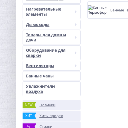
Нагревательные
Банные Т
элементы
Дымоходы
Товары для дома и
дачи
Оборудование для
сварки
Вентиляторы
Банные чаны
Увлажнители
воздуха
NEW
Новинки
ХИТ
Хиты продаж
%
Скидки