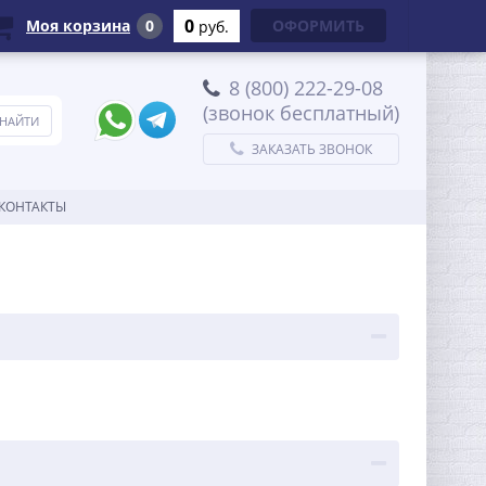
0
Моя корзина
0
ОФОРМИТЬ
руб.
8 (800) 222-29-08
(звонок бесплатный)
ЗАКАЗАТЬ ЗВОНОК
КОНТАКТЫ