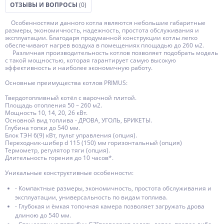
ОТЗЫВЫ И ВОПРОСЫ
(0)
Особенностями данного котла являются небольшие габаритные
размеры, экономичность, надежность, простота обслуживания и
эксплуатации. Благодаря продуманной конструкции котлы легко
обеспечивают нагрев воздуха в помещениях площадью до 260 м2.
Различная производительность котлов позволяет подобрать модель
с такой мощностью, которая гарантирует самую высокую
эффективность и наиболее экономичную работу.
Основные преимущества котлов PRIMUS:
Твердотопливный котёл c варочной плитой.
Площадь отопления 50 – 260 м2.
Мощность 10, 14, 20, 26 кВт.
Основной вид топлива - ДРОВА, УГОЛЬ, БРИКЕТЫ.
Глубина топки до 540 мм.
Блок ТЭН 6(9) кВт, пульт управления (опция).
Переходник-шибер d 115 (150) мм горизонтальный (опция)
Термометр, регулятор тяги (опция).
Длительность горения до 10 часов*.
Уникальные конструктивные особенности:
- Компактные размеры, экономичность, простота обслуживания и
эксплуатации, универсальность по видам топлива.
- Глубокая и ёмкая топочная камера позволяет загружать дрова
длиною до 540 мм.