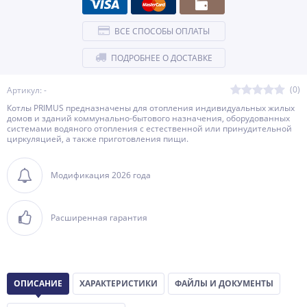
ВСЕ СПОСОБЫ ОПЛАТЫ
ПОДРОБНЕЕ О ДОСТАВКЕ
(0)
Артикул: -
Котлы PRIMUS предназначены для отопления индивидуальных жилых
домов и зданий коммунально-бытового назначения, оборудованных
системами водяного отопления с естественной или принудительной
циркуляцией, а также приготовления пищи.
Модификация 2026 года
Расширенная гарантия
ОПИСАНИЕ
ХАРАКТЕРИСТИКИ
ФАЙЛЫ И ДОКУМЕНТЫ