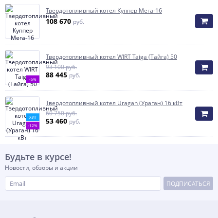
Твердотопливный котел Куппер Мега-16
108 670
руб.
Твердотопливный котел WIRT Taiga (Тайга) 50
93 100 руб.
88 445
руб.
-5%
Твердотопливный котел Uragan (Ураган) 16 кВт
60 750 руб.
ХИТ
53 460
руб.
-12%
Будьте в курсе!
Новости, обзоры и акции
ПОДПИСАТЬСЯ