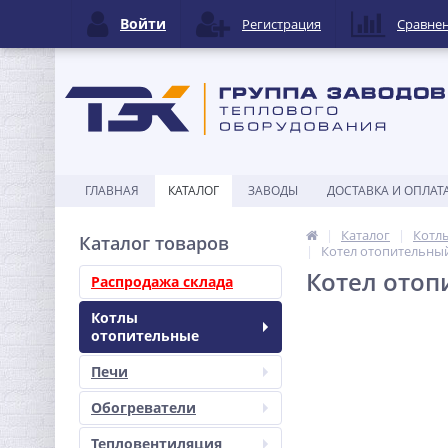
Войти
Регистрация
Сравне
ГЛАВНАЯ
КАТАЛОГ
ЗАВОДЫ
ДОСТАВКА И ОПЛАТ
Каталог
Котл
Каталог товаров
Котел отопительный
Котел отоп
Распродажа склада
Котлы
отопительные
Печи
Обогреватели
Тепловентиляция