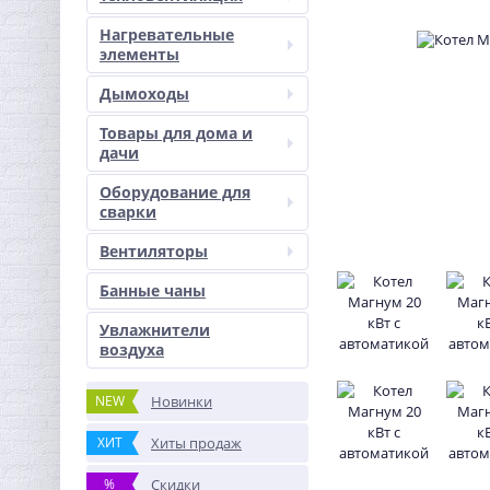
Нагревательные
элементы
Дымоходы
Товары для дома и
дачи
Оборудование для
сварки
Вентиляторы
Банные чаны
Увлажнители
воздуха
NEW
Новинки
ХИТ
Хиты продаж
%
Скидки