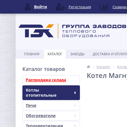
Войти
Регистрация
Сравне
ГЛАВНАЯ
КАТАЛОГ
ЗАВОДЫ
ДОСТАВКА И ОПЛАТ
Каталог
Котл
Каталог товаров
Котел Магн
Распродажа склада
Котлы
отопительные
Печи
Обогреватели
Тепловентиляция