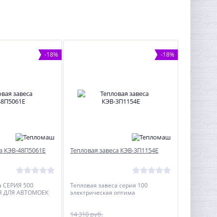
-18%
-18%
а КЭВ-48П5061Е
Тепловая завеса КЭВ-3П1154Е
а CЕРИЯ 500
Тепловая завеса серия 100
Я ДЛЯ АВТОМОЕК
электрическая оптима
14 310 руб.