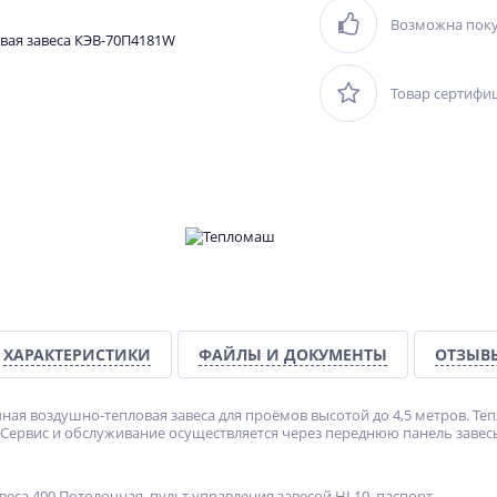
Возможна поку
Товар сертифи
ХАРАКТЕРИСТИКИ
ФАЙЛЫ И ДОКУМЕНТЫ
ОТЗЫВ
ая воздушно-тепловая завеса для проёмов высотой до 4,5 метров. Теп
Сервис и обслуживание осуществляется через переднюю панель завес
еса 400 Потолочная, пульт управления завесой HL10, паспорт.