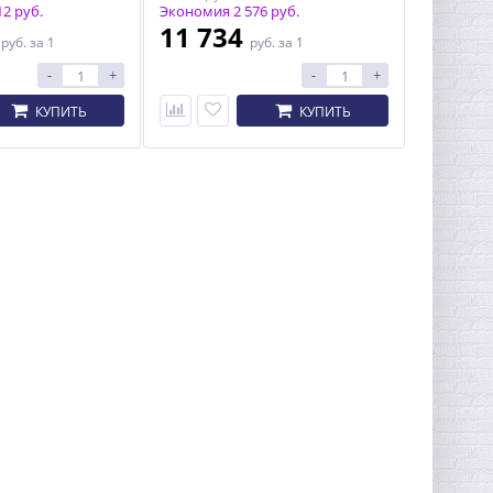
2 руб.
Экономия 2 576 руб.
8
11 734
руб.
за 1
руб.
за 1
-
+
-
+
КУПИТЬ
КУПИТЬ