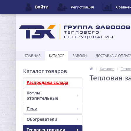
Войти
Регистрация
Сравне
ГЛАВНАЯ
КАТАЛОГ
ЗАВОДЫ
ДОСТАВКА И ОПЛАТ
Каталог
Тепл
Каталог товаров
Тепловая з
Распродажа склада
Котлы
отопительные
Печи
Обогреватели
Тепловентиляция