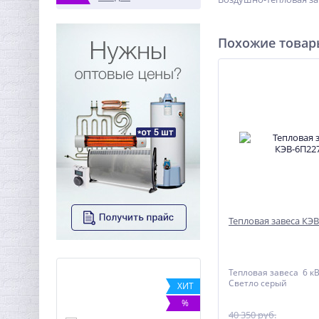
Похожие това
Тепловая завеса КЭ
Тепловая завеса 6 к
Светло серый
NEW
ХИТ
ХИТ
%
40 350 руб.