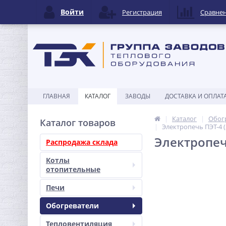
Войти
Регистрация
Сравне
ГЛАВНАЯ
КАТАЛОГ
ЗАВОДЫ
ДОСТАВКА И ОПЛАТ
Каталог
Обог
Каталог товаров
Электропечь ПЭТ-4 (
Электропечь
Распродажа склада
Котлы
отопительные
Печи
Обогреватели
Тепловентиляция