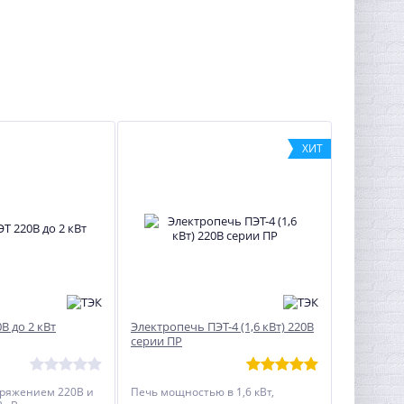
ХИТ
В до 2 кВт
Электропечь ПЭТ-4 (1,6 кВт) 220В
серии ПР
пряжением 220В и
Печь мощностью в 1,6 кВт,