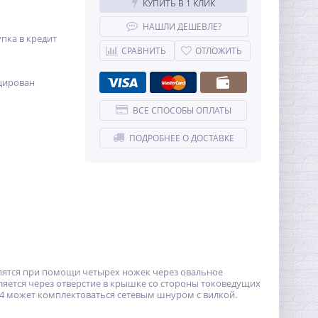
КУПИТЬ В 1 КЛИК
НАШЛИ ДЕШЕВЛЕ?
пка в кредит
СРАВНИТЬ
ОТЛОЖИТЬ
цирован
ВСЕ СПОСОБЫ ОПЛАТЫ
ПОДРОБНЕЕ О ДОСТАВКЕ
репятся при помощи четырех ножек через овальное
ляется через отверстие в крышке со стороны токоведущих
-4 может комплектоваться сетевым шнуром с вилкой.