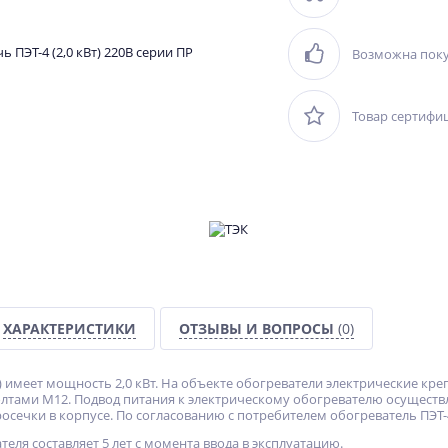
Возможна поку
Товар сертифи
ХАРАКТЕРИСТИКИ
ОТЗЫВЫ И ВОПРОСЫ
(0)
0) имеет мощность 2,0 кВт. На объекте обогреватели электрические к
олтами М12. Подвод питания к электрическому обогревателю осуществ
росечки в корпусе. По согласованию с потребителем обогреватель ПЭТ
еля составляет 5 лет с момента ввода в эксплуатацию.