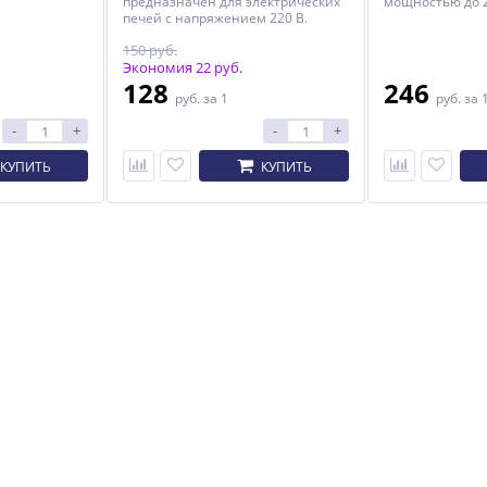
предназначен для электрических
мощностью до 2
печей с напряжением 220 В.
150 руб.
Экономия 22 руб.
128
246
руб.
за 1
руб.
за 
-
+
-
+
-
Печь отопительная
Гриль-Мангал ROLAND Sr
Сибирь БВ-120 (Булерьян)
КУПИТЬ
КУПИТЬ
27 050
58 246
руб.
руб.
62 630 руб.