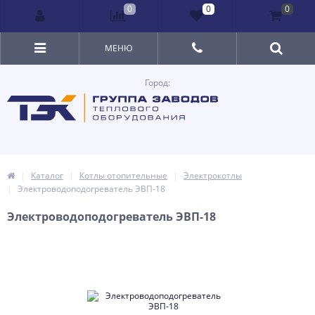
0
0
0
МЕНЮ
Город:
Каталог
Котлы отопительные
Электрокотлы
Электроводоподогреватель ЭВП-18
Электроводоподогреватель ЭВП-18