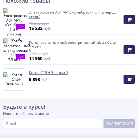
Похожие товары
Электрокотел ЭВПМ-15 «Эльбрус» (ТЭН углерод.
сталь)
18 352 руб.
-17%
15 232
руб.
Котел отопительный электрический GEIZER Lite
7.5 кВт
17 000 руб.
-12%
14 960
руб.
Котел СТЭН Эконом-3
5 898
руб.
Будьте в курсе!
Новости, обзоры и акции
ПОДПИСАТЬСЯ