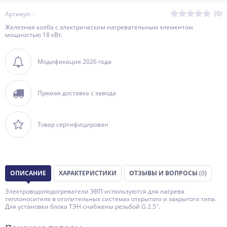
(0)
Артикул: -
Железная колба с электрическим нагревательным элементом
мощностью 18 кВт.
Модификация 2026 года
Прямая доставка с завода
Товар сертифицирован
ОПИСАНИЕ
ХАРАКТЕРИСТИКИ
ОТЗЫВЫ И ВОПРОСЫ
(0)
Электроводоподогреватели ЭВП используются для нагрева
теплоносителя в отопительных системах открытого и закрытого типа.
Для установки блока ТЭН снабжены резьбой G 2.5".