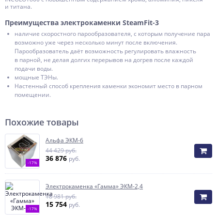
и титана.
Преимущества электрокаменки
SteamFit-3
наличие скоростного парообразователя, с которым получение пара
возможно уже через несколько минут после включения.
Парообразователь даёт возможность регулировать влажность
в парной, не делая долгих перерывов на догрев после каждой
подачи воды.
мощные ТЭНы.
Настенный способ крепления каменки экономит место в парном
помещении.
Похожие товары
Альфа ЭКМ-6
44 429 руб.
36 876
руб.
-17%
Электрокаменка «Гамма» ЭКМ-2,4
18 981 руб.
15 754
руб.
-17%