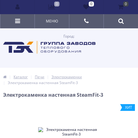
0
0
0
МЕНЮ
Город:
Каталог
Печи
Электрокаменки
Электрокаменка настенная SteamFit-3
Электрокаменка настенная SteamFit-3
ХИТ