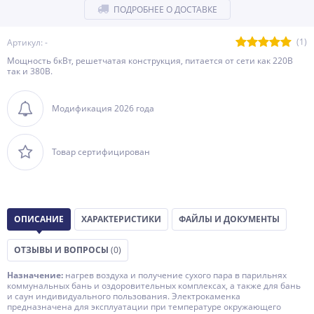
ПОДРОБНЕЕ О ДОСТАВКЕ
(1)
Артикул: -
Мощность 6кВт, решетчатая конструкция, питается от сети как 220В
так и 380В.
Модификация 2026 года
Товар сертифицирован
ОПИСАНИЕ
ХАРАКТЕРИСТИКИ
ФАЙЛЫ И ДОКУМЕНТЫ
ОТЗЫВЫ И ВОПРОСЫ
(0)
Назначение:
нагрев воздуха и получение сухого пара в парильнях
коммунальных бань и оздоровительных комплексах, а также для бань
и саун индивидуального пользования. Электрокаменка
предназначена для эксплуатации при температуре окружающего