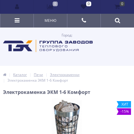
0
0
0
МЕНЮ
Город:
Каталог
Печи
Электрокаменки
Электрокаменка ЭКМ 1-6 Комфорт
Электрокаменка ЭКМ 1-6 Комфорт
ХИТ
-15%