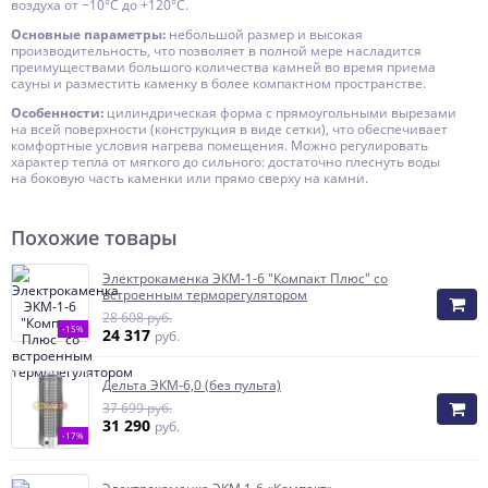
воздуха от −10°С до +120°С.
Основные параметры:
небольшой размер и высокая
производительность, что позволяет в полной мере насладится
преимуществами большого количества камней во время приема
сауны и разместить каменку в более компактном пространстве.
Особенности:
цилиндрическая форма с прямоугольными вырезами
на всей поверхности (конструкция в виде сетки), что обеспечивает
комфортные условия нагрева помещения. Можно регулировать
характер тепла от мягкого до сильного: достаточно плеснуть воды
на боковую часть каменки или прямо сверху на камни.
Похожие товары
Электрокaмeнка ЭКМ-1-6 "Компакт Плюс" со
встроенным терморегулятором
28 608 руб.
-15%
24 317
руб.
Дельта ЭКМ-6,0 (без пульта)
37 699 руб.
31 290
руб.
-17%