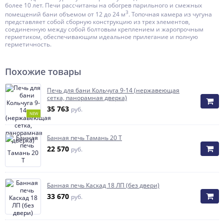
более 10 лет. Печи рассчитаны на обогрев парильного и смежных
3
помещений бани объемом от 12 до 24 м
. Топочная камера из чугуна
представляет собой сборную конструкцию из трех элементов,
соединенную между собой болтовым креплением и жаропрочным
герметиком, обеспечивающим идеальное прилегание и полную
герметичность.
Похожие товары
Печь для бани Кольчуга 9-14 (нержавеющая
сетка, панорамная дверка)
35 763
руб.
NEW
Банная печь Тамань 20 Т
22 570
руб.
Банная печь Каскад 18 ЛП (без двери)
33 670
руб.