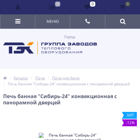
0
0
0
МЕНЮ
Город:
Каталог
Печи
Печи для бани
Печь банная "Сибирь-24" конвекционная с панорамной дверцей
Печь банная "Сибирь-24" конвекционная с
панорамной дверцей
ХИТ
-12%